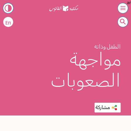
ar
En
الطفل وذاته
مواجهة
الصعوبات
مشاركة