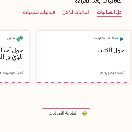
فعاليات بعد القراءة
كلّ الفعاليات
فعاليات للأهل
فعاليات للمربيات
فعاليات متنوّعة
نتحاور
حول الكتاب
حول أحداث
للؤيّ في ال
قصة فوضوية جدا
قصة فوضوية ج
لطباعة الفعاليات