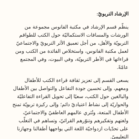
الإرشاد التربويّ:
ينظّم قسم الإرشاد في مكتبة الفانوس مجموعة من
الورشات والمساقات الاستكماليّة حول الكتب للطواقم
التربويّة والأهل، من أجل تعميق الأثر التربويّ والاجتماعيّ
لعمل مكتبة الفانوس، واستخلاص الفائدة من الكتب ومن
قراءاتها في الأطر التربويّة، وفي البيوت، وفي المجتمع
عامّةً.
يسعى القسم إلى تعزيز ثقافة قراءة الكتب للأطفال
ومعهم، وإلى تحسين جودة التفاعل والتواصل بين الأطفال
والبالغين حول الكتب، سعيًا إلى تحويل القراءة التفاعليّة
والحواريّة إلى نشاط اعتياديّ دائم؛ وإلى ركيزة تربويّة تمنح
الأطفال المتعة، وتُثري عالمهم العاطفيّ والاجتماعيّ،
ولغتهم وتفكيرهم وتنوّرهم القرائيّ، وتساهم في التغلّب
على تحدّيات ازدواجيّة اللغة التي يواجهها أطفالنا وجهازنا
التعليميّ.