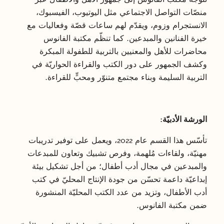
منصّات التواصل الاجتماعي مثل اليوتيوب، الفيسبوك،
الانستجرام وزوم، ويقدّم لهم ساعات قصّة وفعاليات مع
خيرة الفنانين والمبدعين. كما تنظّم مكتبة الفانوس
محاضرات للأهل والمعنيين بالتربية للطفولة المبكرة
وكشف الجمهور على دور الكتب والقراءة الحواريّة في
التربية السليمة وبناء مجتمع متنوّر ومحبٍّ للقراءة.
الورشة الأدبيّة:
تأسّس هذا القسم عام 2022، ويعمل على توفير تدريبات
مهنيّة، ولقاءات مُلهمة، وفرص تشبيك وتعاون للمبدعات
والمبدعين في مجال أدب أطفال؛ من أجل تشكيل بيئة
إبداعيّة داعمة تحسّن من جودة الإنتاج المحليّ في كتب
أدب الأطفال، وتزيد من عدد الكتب المحليّة المنشورة
ضمن مكتبة الفانوس.