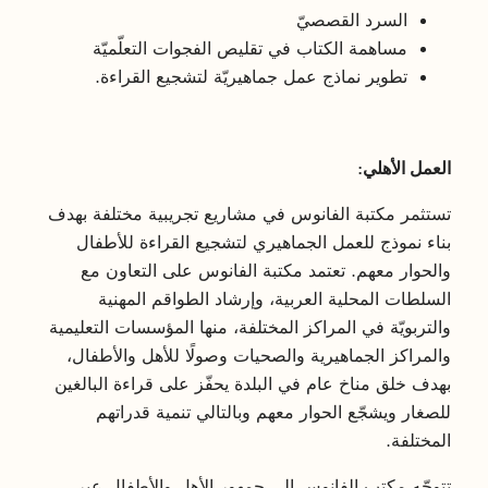
السرد القصصيّ
مساهمة الكتاب في تقليص الفجوات التعلّميّة
تطوير نماذج عمل جماهيريّة لتشجيع القراءة.
العمل الأهلي:
تستثمر مكتبة الفانوس في مشاريع تجريبية مختلفة بهدف
بناء نموذج للعمل الجماهيري لتشجيع القراءة للأطفال
والحوار معهم. تعتمد مكتبة الفانوس على التعاون مع
السلطات المحلية العربية، وإرشاد الطواقم المهنية
والتربويّة في المراكز المختلفة، منها المؤسسات التعليمية
والمراكز الجماهيرية والصحيات وصولًا للأهل والأطفال،
بهدف خلق مناخ عام في البلدة يحفّز على قراءة البالغين
للصغار ويشجّع الحوار معهم وبالتالي تنمية قدراتهم
المختلفة.
تتوجّه مكتب الفانوس إلى جمهور الأهل والأطفال عبر