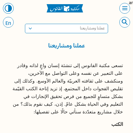
ar
En
عملنا ومشاريعنا
عملنا ومشاريعنا
تسعى مكتبة الفانوس إلى تنشئة إنسان واعٍ لذاته وقادر
على التعبير عن نفسه وعلى التواصل مع الآخرين،
ومنكشف على ثقافته العربيّة والعالم الأوسع. وكذلك إلى
تقليص الفجوات داخل المجتمع، إذ تزيد إتاحة الكتب القيّمة
بشكل متساوٍ للجميع من فرص تحقيق الإنجازات في
التعليم وفي الحياة بشكل عامّ. إذن، كيف نقوم بذلك؟ من
خلال مشاريع متعدّدة سنأتي حالًا على تفصيلها:
الكتب