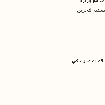
ك مع وزارة
يستية لتخزين
ستعقد مقابلات مع مقدّمي العطاءات للاستفسارات عبر الزوم بتاريخ 23.2.2026 في