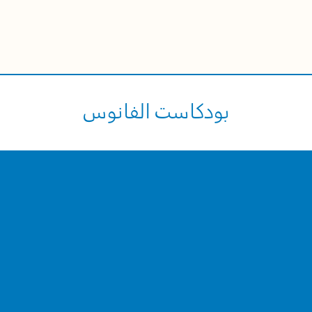
بودكاست الفانوس