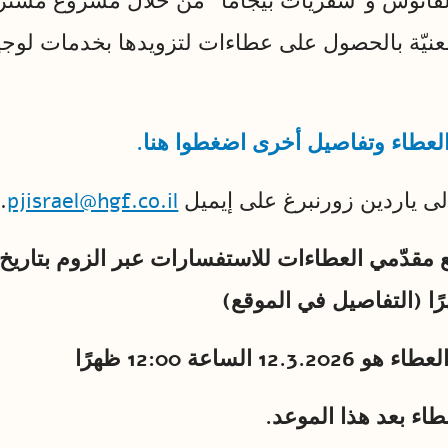
لفانوس و”سفريات بيجاما” من خلال مشروع مشتر
 معنيّة بالحصول على عطاءات لتزويدها بخدمات لوج
لعطاء وتفاصيل أخرى اضغطوا هنا.
لى ياردين زورنبرغ على إيميل
pjisrael@hgf.co.il
.
1 الساعة 12:00 ظهرًا
طاء بعد هذا الموعد.