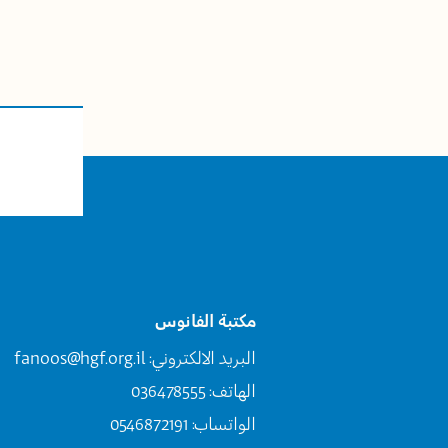
مكتبة الفانوس
البريد الالكتروني:
fanoos@hgf.org.il
الهاتف: 036478555
الواتساب: 0546872191