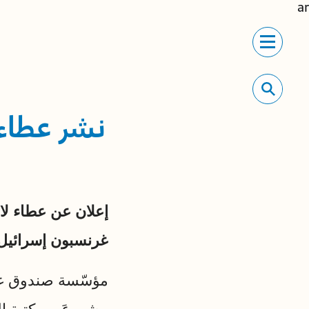
ar
نشر عطاء
إعلان عن عطاء ل
غرنسبون إسرائيل
مؤسّسة صندوق غرن