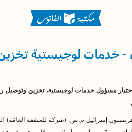
 - خدمات لوجيستية تخزين
اختيار مسؤول خدمات لوجيستية، تخزين وتوصيل ر
سبون إسرائيل م.ض. (شركة للمنفعة العامّة) الت