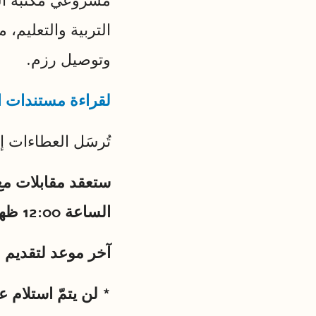
مشروعَي مكتبة ا
التربية والتعليم،
وتوصيل رزم.
لقراءة مستندات ا
تُرسَل العطاءات إ
الساعة 12:00 ظهرًا (التفاصيل في الموقع)
آخر موعد لتقديم العطاء هو 2.3.2026
* لن يتمّ استلام ع