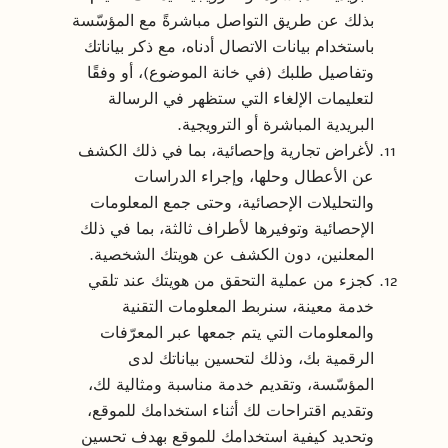
بذلك عن طريق التواصل مباشرةً مع المؤسّسة
باستخدام بيانات الاتصال أدناه، مع ذكر بياناتك
وتفاصيل طلبك (في خانة الموضوع)، أو وفقًا
لتعليمات الإلغاء التي ستظهر في الرسالة
البريدية المباشرة أو الترويجية.
لأغراض تجارية وإحصائية، بما في ذلك الكشف
عن الأعطال وحلها، وإجراء الدراسات
والتحليلات الإحصائية، وحتى جمع المعلومات
الإحصائية وتوفيرها لأطراف ثالثة، بما في ذلك
المعلنين، دون الكشف عن هويتك الشخصية.
كجزء من عملية التحقق من هويتك عند تلقي
خدمة معينة، سنربط المعلومات التقنية
والمعلومات التي يتم جمعها عبر المعرّفات
الرقمية بك، وذلك لتحسين بياناتك لدى
المؤسّسة، وتقديم خدمة مناسبة ومثالية لك،
وتقديم اقتراحات لك أثناء استخدامك للموقع،
وتحديد كيفية استخدامك للموقع بهدف تحسين