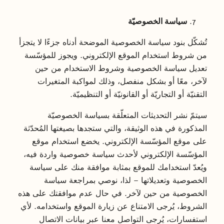
سياسة الخصوصيّة
تُشكّل بنود سياسة الخصوصية الموضحة أدناه جزءًا لا يتجزأ
من شروط استخدام الموقع الإلكتروني. ويجوز للمؤسّسة
تعديل سياسة الخصوصية وشروط الاستخدام من حين
لآخر، معًا أو بشكل منفصل، وذلك لمواكبة المتغيرات
التقنيّة أو التجاريّة أو القانونيّة أو التنظيميّة.
سيتمّ نشر التحديثات المتعلّقة بسياسة الخصوصيّة
المذكورة في هذه الوثيقة، والتي ستجدها بصيغتها المُحدّثة
على موقع المؤسّسة الإلكتروني. يخضع استخدام موقع
المؤسّسة الإلكتروني لأحدث سياسة خصوصية واردة فيه،
ويُعدّ استخدامك للموقع بمثابة موافقة منك على سياسة
الخصوصية وتعديلاتها – لذا، نوصي بمراجعة سياسة
الخصوصية من حين لآخر. في حال عدم موافقتك على هذه
الشروط، يُرجى الامتناع عن زيارة الموقع واستخدامه. لأي
استفسارات، يُرجى التواصل معنا عبر بيانات الاتصال