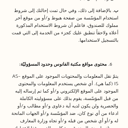
ب.
بالإضافة إلى ذلك، وفي حال تمت إحالتك إلى شروط
استخدام المؤسّسة من صفحة هبوط و/أو من موقع آخر
مملوك للصندوق، فاعلم أن شروط الاستخدام المذكورة
أعلاه ولاحقاً تنطبق عليك كجزء من الخدمة إلى التي قمت
بالتسجيل لاستخدامها.
محتوى مواقع مكتبة الفانوس وحدود المسؤوليّة:
يتمّ نقل المعلومات والمحتويات الموجود على الموقع AS-
IS (كما هي). أي شخص يستخدم المعلومات والمحتوى
الموجود على الموقع الإلكتروني و/أو كما تم إرساله إليه
من قبل المؤسّسة، يقوم بذلك على مسؤوليته الكاملة
والحصرية ولن يكون لديه أية دعاوى و/أو مطالب و/أو
ادعاء من أي نوع كان، ضد المؤسّسة و/أو الجهات المانحة
له و/أو أي شخص من قبله و/أو تجاه وزارة المعارف