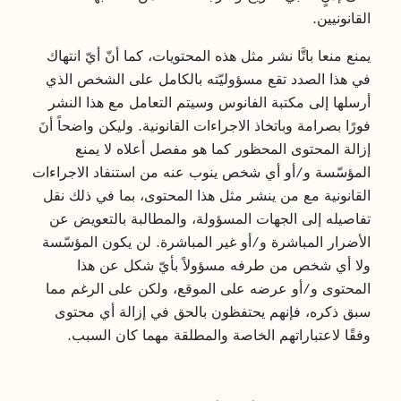
القانونيين.
يمنع منعا باتَّا نشر مثل هذه المحتويات، كما أنّ أيّ انتهاك
في هذا الصدد تقع مسؤوليّته بالكامل على الشخص الذي
أرسلها إلى مكتبة الفانوس وسيتم التعامل مع هذا النشر
فورًا بصرامة وباتخاذ الاجراءات القانونية. وليكن واضحاً أنَ
إزالة المحتوى المحظور كما هو مفصل أعلاه لا يمنع
المؤسّسة و/أو أي شخص ينوب عنه من استنفاد الاجراءات
القانونية مع من ينشر مثل هذا المحتوى، بما في ذلك نقل
تفاصيله إلى الجهات المسؤولة، والمطالبة بالتعويض عن
الأضرار المباشرة و/أو غير المباشرة. لن يكون المؤسّسة
ولا أي شخص من طرفه مسؤولاً بأيّ شكل عن هذا
المحتوى و/أو عرضه على الموقع، ولكن على الرغم مما
سبق ذكره، فإنهم يحتفظون بالحق في إزالة أي محتوى
وفقًا لاعتباراتهم الخاصة والمطلقة مهما كان السبب.