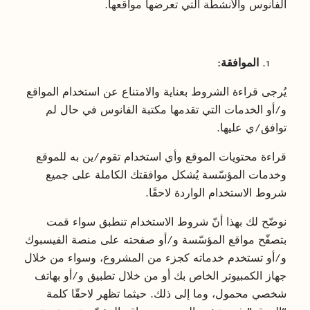
الفانوس والأنشطة التي تعرضها مواقعها.
الموافقة:
يُرجى قراءة الشروط بعناية والامتناع عن استخدام المواقع
و/أو الخدمات التي تقدمها مكتبة الفانوس في حال لم
توافق/ي عليها.
قراءة محتويات الموقع وأي استخدام تقوم/ين به للموقع
وخدمات المؤسّسة يُشكل موافقتك الكاملة على جميع
شروط الاستخدام الواردة لاحقًا.
نوضّح لك بهذا أنّ شروط الاستخدام تنطبق سواء قمت
بتصفّح مواقع المؤسّسة و/أو صفحته على منصة الفيسبوك
و/أو تستخدم خدماته كجزء من المشروع، وسواء من خلال
جهاز الكمبيوتر الخاص بك أو من خلال تطبيق و/أو بهاتف
شخصي محمول، وما إلى ذلك. حيثما تظهر لاحقّا كلمة