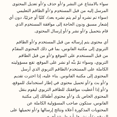
سواء بالامتناع عن النشر و/أو حذف و/أو تعديل المحتوى
المرسل إليه من قبل المستخدِم و/أو الطاقم التعليمي
(سواء تم نشره أو لم يتم نشره بعد)، كليًا أو جزئيًا، دون أي
إشعار مسبق ودون الحاجة إلى موافقة المستخدِم الذي
قام بتحميل و/أو نشر و/أو إرسال المحتوى.
أي محتوى يتم إرساله من قبل المستخدم و/أو الطاقم
التربوي إلى مكتبة الفانوس، بما في ذلك المحتوى المقدّم
من قبل المستخدم على الموقع و/أو من قبل الطاقم
التربوي، وسواء تمّ بثّه او نشر على الموقع، تقع مسؤوليته
الكاملة على المستخدم/الطاقم التربوي الذي أرسل
المحتوى إلى مكتبة الفانوس. بناء عليه، إذا اخترت تقديم
و/أو بث و/أو تحميل محتوى في إطار استخدامك للموقع،
و/أو إذا أعطيت موافقتك للطاقم التربوي ليقوم بنقل
المحتوى الخاص بك و/أو محتوى أطفالك إلى مكتبة
الفانوس، ستكون صاحب المسؤولية الكاملة عن
المحتويات المذكورة أعلاه ونتائج إرسالها و/أو تحميلها على
الموقع و/أو نشرها بأية طريقة أخرى.