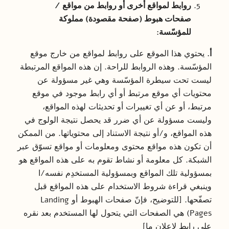
روابط لمواقع أخرى أو روابط من مواقع /
صفحات هبوط (صفحة مقصودة) مملوكة
للمؤسّسة:
أ.
يحتوي هذا الموقع على روابط لمواقع من خارج موقع
المؤسّسة. وهذه الروابط للراحة. إن هذه المواقع المرتبطة
ليست تحت سيطرة المؤسّسة وهي غير مسؤولة عن
محتويات أي موقع مرتبط أو أي رابط موجود في موقع
مرتبط، أو عن أي تغييرات أو تحديثات لهذه المواقع،
وليست مسؤولة عن أي ضرر قد يحصل نتيجة الولوج في
هذه المواقع، و/أو نتيجة الاستناد إلى محتوياتها. من الممكن
أن تكون هذه مواقع محتوى ومعلومات أو مواقع تسوّق عبر
الشبكة. كل معلومة أو نشاط تقوم به على هذه المواقع هو
بمسؤولية تلك المواقع وبمسؤولية المستخدِم نفسه/ا
وينبغي قراءة شروط الاستخدام على هذه المواقع قبل
تصفّحها. [للتوضيح، فإنّ صفحات الهبوط أو Landing
Pages) هي الصفحات التي يتحول لها المستخدم بعد نقره
على رابط لإعلان ما]