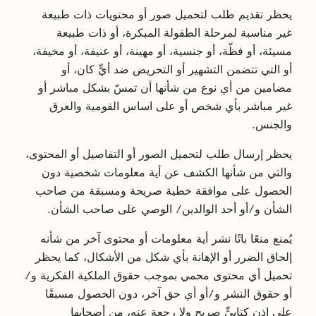
يحظر تقديم طلب لتحميل صور أو محتويات ذات طبيعة
غير مناسبة لمرحلة الطفولة المبكرة، أو ذات طبيعة
مسيئة، أو فظّة، أو جنسية، أو مهينة، أو عنيفة، أو مخيفة،
أو التي تتضمن التشهير أو التحريض ضد أيٍّ كان، أو
مضامين من أي نوع من شأنها أن تمسّ بشكل مباشر أو
غير مباشر بأي شخص أو على اساس القومية والعرق
والجنس.
يحظر إرسال طلب لتحميل الصور أو التفاصيل أو المحتوى،
والتي من شأنها الكشف عن أية معلومات شخصية دون
الحصول على موافقة خطية صريحة ومسبقة من صاحب
الشأن و/أو أحد الوالدين/ الوصي على صاحب الشأن.
يُمنع منعًا باتًا نشر أية معلومات أو محتوى آخر من شأنه
إلحاق الضرر أو الإهانة بأي شكل من الأشكال، كما يحظر
تحميل أي محتوى محمي بموجب حقوق الملكية الفكرية و/
أو حقوق النشر و/أو أي حق آخر، دون الحصول مسبقًا
على إذنٍ كتابيٍّ صريح ولا رجعة عنه، من أصحابها