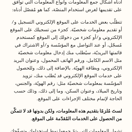
أدناه أشكال جمع المعلومات وأنواع المعلومات التي توافق
على تقديمها لغرض استخدام المنصّة، كما هو مُفصّل أدناه:
تتطلّب بعض الخدمات على الموقع الإلكتروني التسجيل و/
أو تقديم معلومات شخصيّة. كجزء من تسجيلك على الموقع
الإلكتروني و/أو كجزء من دخولك إلى الموقع كمستخدم
مُسجّل، أو عند التواصل مع المؤسّسة و/أو الاشتراك في
قائمتها البريديّة، سيُطلب منك إدخال معلومات شخصيّة
مثل الاسم الكامل، ورقم الهاتف المحمول، وعنوان البريد
الإلكتروني، وبطاقة الهويّة. بالإضافة إلى ذلك، وللحصول
على خدمات الموقع الإلكتروني قد يُطلب منك، تزويد
المؤسّسة بمعلومات شخصيّة مثل: رقم الهويّة، والجنس،
وتاريخ الميلاد، وعنوان السكن، وما إلى ذلك، وذلك حسب
الحاجة لإتمام مختلف الإجراءات على الموقع.
لستَ مُلزمًا بتقديم هذه المعلومات، ولكن بدونها قد لا تتمكّن
من الحصول على الخدمات المُقدّمة على الموقع.
تشمل المعلومات التي يتمّ جمعها نمط استخدامك وتصفّحك