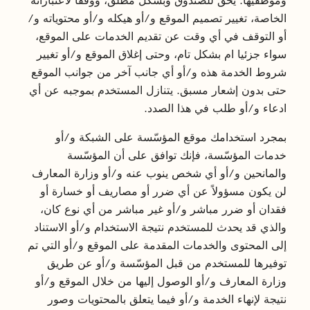
وموظفيها. يحق للصندوق وبشكل مطلق، ووفقا لاعتباراته
الخاصة، تغيير تصميم الموقع و/أو هيكله و/أو محتوياته و/
أو التوقف في أي وقت عن تقديم الخدمات على الموقع،
سواء جزئيا ام بشكل تام، وحتى إغلاق الموقع و/أو تغيير
شروط الخدمة هذه و/أو أي جانب آخر من جوانب الموقع
حتى بدون إشعار مسبق. يتنازل المستخدم بموجبه عن أي
ادعاء و/أو طلب في هذا الصدد.
بمجرد استخدامك موقع المؤسّسة على الشبكة و/أو
خدمات المؤسّسة، فإنك توافق على أن المؤسّسة
والمانحين و/أو أي شخص ينوب عنه و/أو وزارة المعارف
لن يكون مسؤولاً عن أي ضرر أو مصاريف أو خسارة أو
فقدان أو ضرر مباشر و/أو غير مباشر من أي نوع كان،
والذي قد يحدث للمستخدم نتيجة الاستخدام و/أو الاستناد
إلى المحتوى والخدمات المقدمة على الموقع و/أو التي تم
توفيرها للمستخدم من قبل المؤسّسة و/أو عن طريق
وزارة المعارف و/أو الوصول إليها من خلال الموقع و/أو
نتيجة لإنهاء الخدمة و/أو فيما يتعلق بالمحتويات وصور