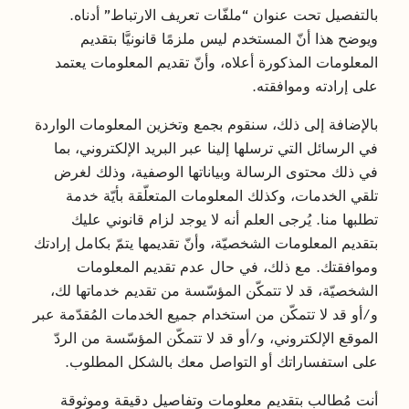
بالتفصيل تحت عنوان “ملفّات تعريف الارتباط” أدناه.
ويوضح هذا أنّ المستخدم ليس ملزمًا قانونيَّا بتقديم
المعلومات المذكورة أعلاه، وأنّ تقديم المعلومات يعتمد
على إرادته وموافقته.
بالإضافة إلى ذلك، سنقوم بجمع وتخزين المعلومات الواردة
في الرسائل التي ترسلها إلينا عبر البريد الإلكتروني، بما
في ذلك محتوى الرسالة وبياناتها الوصفية، وذلك لغرض
تلقي الخدمات، وكذلك المعلومات المتعلّقة بأيّة خدمة
تطلبها منا. يُرجى العلم أنه لا يوجد لزام قانوني عليك
بتقديم المعلومات الشخصيّة، وأنّ تقديمها يتمّ بكامل إرادتك
وموافقتك. مع ذلك، في حال عدم تقديم المعلومات
الشخصيّة، قد لا تتمكّن المؤسّسة من تقديم خدماتها لك،
و/أو قد لا تتمكّن من استخدام جميع الخدمات المُقدّمة عبر
الموقع الإلكتروني، و/أو قد لا تتمكّن المؤسّسة من الردّ
على استفساراتك أو التواصل معك بالشكل المطلوب.
أنت مُطالب بتقديم معلومات وتفاصيل دقيقة وموثوقة