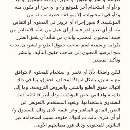
و/أو أي استخدام آخر للموقع و/أو أي جزء أو مكون منه
و/أو في المحتويات، إلا بموافقة خطية مسبقة من
المؤسّسة. لا يجوز إجراء أي تزوير في المحتوى أو انتقاص
منه أو أي تغيير آخر فيه، أو أي عمل من شأنه الانتقاص من
قيمة المحتوى المحمي، والذي من شأنه أن يلحق الضرر
بكرامة وبسمعة اسم صاحب حقوق الطبع والنشر، بل يجب
منح الرصيد المعنوي إلى صاحب حقوق التأليف والنشر
وتأكيد المصدر.
ليكن واضحًا، بأنّ أي تغيير أو استخدام للمحتوى لا يتوافق
مع ما سبق، يشكل انتهاكًا لمختلف الحقوق، بما في ذلك
انتهاك حقوق الطبع والنشر، والعروض الترويجية، وما إلى
ذلك، سواء التي تخص المؤسّسة و/أو أطرافا ثالثة أذِنت
للصندوق باستخدامها، ويتعهد المستخدم بالتعويض عن
الضرر المادي المباشر وعن قيمة الأذى وذلك للصندوق و/
أو أي طرف ثالث تم انتهاك حقوقه بسبب استخدامه غير
القانوني للمحتوى، وذلك فور مطالبتهم الأولى.