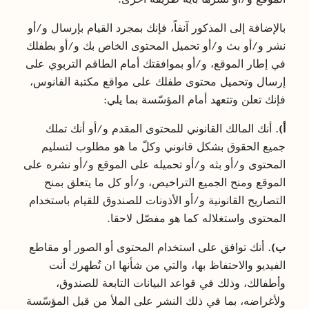
بالإضافة إلى المذكور آنفاً، فإنك بمجرد القيام بإرسال و/أو
نشر و/أو بث و/أو تحميل المحتوى الخاص بك و/أو بطفلك
في إطار الموقع، و/أو بموافقتك أمام الطاقم التربوي على
إرسال وتحميل محتوى طفلك على مواقع مكتبة الفانوس،
فإنك تعلن وتتعهد أمام المؤسّسة بما يلي:
أ).
أنك المالك القانوني للمحتوى المقدم و/أو أنك تملك
جميع الحقوق بشكل قانوني وكلّ ما هو مطلوب لتسليم
المحتوى و/أو بثه و/أو تحميله على الموقع و/أو نشره على
الموقع ومنح الجميع التراخيص، و/أو كل ما يتعلق بمنح
التصاريح القانونية و/أو الأذونات للصندوق للقيام باستخدام
المحتوى واستغلاله كما هو مفصّل لاحقا.
ب).
أنك توافق على استخدام المحتوى أو الصور أو مقاطع
الفيديو والاحتفاظ بها، والتي من شأنها ان تُطهرك أنت
وأطفالك، وذلك في قواعد البيانات التابعة للصندوق،
ولأغراضه، بما في ذلك النشر على الملأ من قبل المؤسّسة