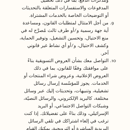
ومذكرات الدفع، بما في ذلك تحصيل
المدفوعات والاستفسارات المتعلقة بالتحديثات
أو التوضيحات الخاصة بالخدمات المشتراة.
من أجل الامتثال لمتطلبات القانون، ومساعدة
أية جهة رسمية و/أو طرف ثالث مُصرَّح له في
منع الاحتيال، وتحسين التشغيل، وتوفير الحماية،
وكشف الاحتيال، و/أو أي نشاط غير قانوني
آخر.
التواصل معك بشأن العروض التسويقية بناءً
على موافقتك وفقًا للقانون، بما في ذلك
العروض الإعلانية، وعروض شراء المنتجات أو
الخدمات. يجوز للمؤسّسة إرسال رسائل
تشغيلية، وتنبيهات، وتحديثات إليك عبر وسائل
مختلفة، كالبريد الإلكتروني، والرسائل النصيّة،
وشبكات التواصل الاجتماعي، أو البريد
الإسرائيلي، وذلك بناءً على تفضيلاتك. إذا كنت
ترغب في إلغاء اشتراكك في تلقي الرسائل
البريدية المباشرة أو الترويجية، يمكنك القيام