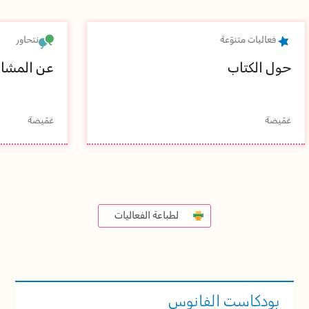
فعاليات متنوّعة
نتحاور
حول الكتاب
عن المشاعر
غمّيضة
غمّيضة
لطباعة الفعاليات
بودكاست الفانوس