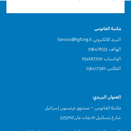
مكتبة الفانوس
البريد الالكتروني:
fanoos@hgf.org.il
الهاتف: 036478555
الواتساب: 0546872191
الفاكس: 036417580
العنوان البريدي:
مكتبة الفانوس – صندوق غرنسبون إسرائيل
شارع بتسلئيل 10 رمات غان 5252110