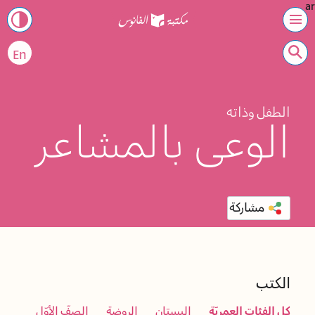
ar
En
الطفل وذاته
الوعي بالمشاعر
مشاركة
الكتب
كل الفئات العمريّة
البستان
الروضة
الصفّ الأوّل