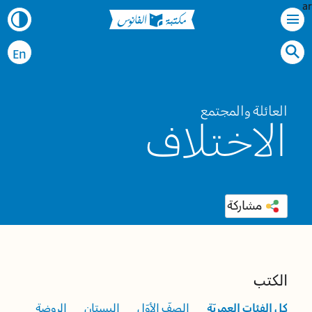
ar
En
العائلة والمجتمع
الاختلاف
مشاركة
الكتب
كل الفئات العمريّة
الصفّ الأوّل
البستان
الروضة