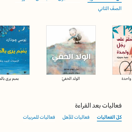
الصفّ الثاني
واحدة
الولد الخفيّ
بمبم يرى بال
فعاليات بعد القراءة
كلّ الفعاليات
فعاليات للأهل
فعاليات للمربيات