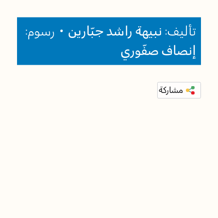
تأليف:
نبيهة راشد جبّارين
• رسوم:
إنصاف صفّوري
مشاركة