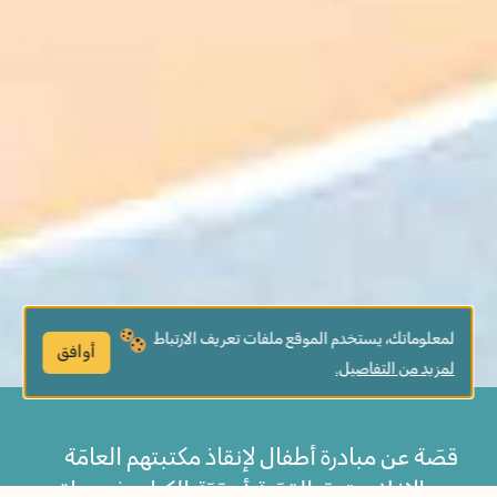
لمعلوماتك، يستخدم الموقع ملفات تعريف الارتباط
أوافق
لمزيد من التفاصيل.
قصّة عن مبادرة أطفال لإنقاذ مكتبتهم العامّة
من الإغلاق. تعزّز القصّة أهمّيّة الكتاب في حياة