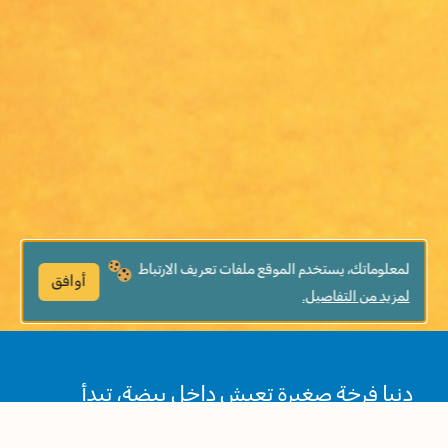
لمعلوماتك، يستخدم الموقع ملفات تعريف الارتباط
أوافق
لمزيد من التفاصيل.
دنيا فرخة صغيرة تعيش داخل بيضة، تبدأ
بالتساؤل: من أنا؟ وماذا يوجد حولي؟ من خلال