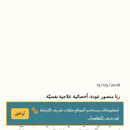
15/05/2018
رنا منصور عودة، أخصائية علاجية نفسيّة
لمعلوماتك، يستخدم الموقع ملفات تعريف الارتباط
أوافق
لمزيد من التفاصيل.
تنتشر ظاهرة التنمّر بأشكالها النفسيّة والجسدية بصورة