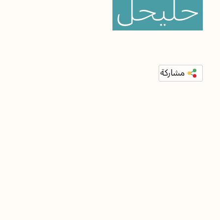
حليحل
مشاركة