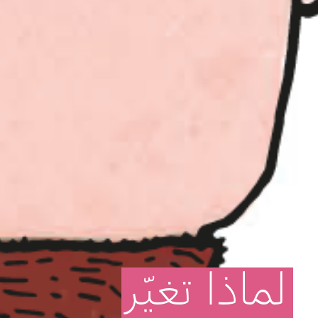
لماذا
تغيّر