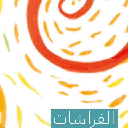
الفراشات