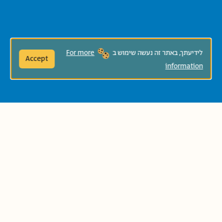
לידיעתך, באתר זה נעשה שימוש ב
For more
Accept
information
2026-2027
שנה:
הַדְפָּסַת הרשימה