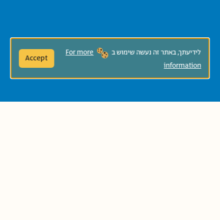
לידיעתך, באתר זה נעשה שימוש ב
For more
Accept
information
2026-2027
שנה:
הַדְפָּסַת הרשימה